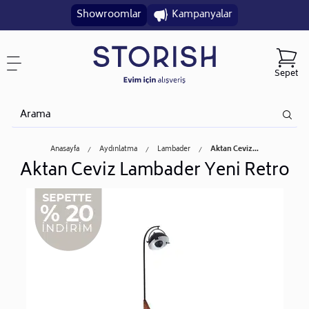
Showroomlar
Kampanyalar
Sepet
Anasayfa
Aydınlatma
Lambader
Aktan Ceviz...
Aktan Ceviz Lambader Yeni Retro