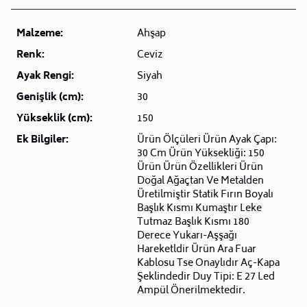
Malzeme:
Ahşap
Renk:
Ceviz
Ayak Rengi:
Siyah
Genişlik (cm):
30
Yükseklik (cm):
150
Ek Bilgiler:
Ürün Ölçüleri Ürün Ayak Çapı:
30 Cm Ürün Yüksekliği: 150
Ürün Ürün Özellikleri Ürün
Doğal Ağaçtan Ve Metalden
Üretilmiştir Statik Fırın Boyalı
Başlık Kısmı Kumaştır Leke
Tutmaz Başlık Kısmı 180
Derece Yukarı-Aşşağı
Hareketldir Ürün Ara Fuar
Kablosu Tse Onaylıdır Aç-Kapa
Şeklindedir Duy Tipi: E 27 Led
Ampül Önerilmektedir.