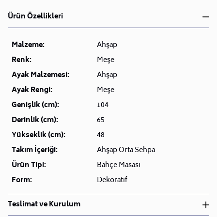
Ürün Özellikleri
Malzeme:
Ahşap
Renk:
Meşe
Ayak Malzemesi:
Ahşap
Ayak Rengi:
Meşe
Genişlik (cm):
104
Derinlik (cm):
65
Yükseklik (cm):
48
Takım İçeriği:
Ahşap Orta Sehpa
Ürün Tipi:
Bahçe Masası
Form:
Dekoratif
Teslimat ve Kurulum