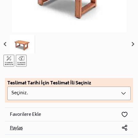
Teslimat Tarihi İçin Teslimat İli Seçiniz
Seçiniz.
Favorilere Ekle
Paylaş