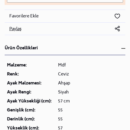
Favorilere Ekle
Paylaş
Ürün Özellikleri
Malzeme:
Mdf
Renk:
Ceviz
Ayak Malzemesi:
Ahşap
Ayak Rengi:
Siyah
Ayak Yüksekliği (cm):
57 cm
Genişlik (cm):
55
Derinlik (cm):
55
Yükseklik (cm):
57