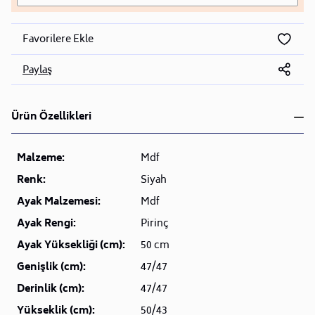
Favorilere Ekle
Paylaş
Ürün Özellikleri
Malzeme:
Mdf
Renk:
Siyah
Ayak Malzemesi:
Mdf
Ayak Rengi:
Pirinç
Ayak Yüksekliği (cm):
50 cm
Genişlik (cm):
47/47
Derinlik (cm):
47/47
Yükseklik (cm):
50/43