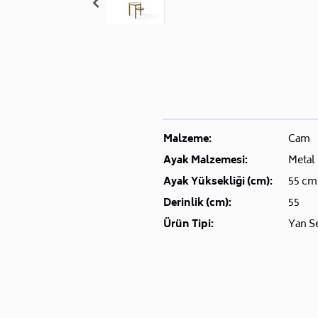
Malzeme:
Cam
Ayak Malzemesi:
Metal
Ayak Yüksekliği (cm):
55 cm
Derinlik (cm):
55
Ürün Tipi:
Yan S