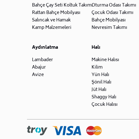
Bahçe Çay Seti Koltuk Takımı
Oturma Odası Takımı
Rattan Bahçe Mobilyası
Çocuk Odası Takımı
Salıncak ve Hamak
Bahçe Mobilyası
Kamp Malzemeleri
Nevresim Takımı
Aydınlatma
Halı
Lambader
Makine Halısı
Abajur
Kilim
Avize
Yün Halı
Şönil Halı
Jüt Halı
Shaggy Halı
Çocuk Halısı