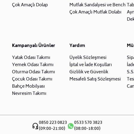
Çok Amaçlı Dolap
Mutfak Sandalyesi ve Bench
Tab
Çok Amaçlı Mutfak Dolabı
Ay
Dek
Kampanyalı Ürünler
Yardım
Müş
Yatak Odası Takımı
Üyelik Sözleşmesi
Sip
Yemek Odası Takımı
İptal ve İade Koşulları
İad
Oturma Odası Takımı
Gizlilik ve Güvenlik
S.S
Çocuk Odası Takımı
Mesafeli Satış Sözleşmesi
Tes
Bahçe Mobilyası
Can
Nevresim Takımı
0850 223 0823
0533 570 3823
(09:00-21:00)
(08:00-18:00)