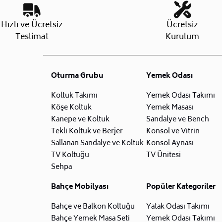
Hızlı ve Ücretsiz
Ücretsiz
Teslimat
Kurulum
Oturma Grubu
Yemek Odası
Koltuk Takımı
Yemek Odası Takımı
Köşe Koltuk
Yemek Masası
Kanepe ve Koltuk
Sandalye ve Bench
Tekli Koltuk ve Berjer
Konsol ve Vitrin
Sallanan Sandalye ve Koltuk
Konsol Aynası
TV Koltuğu
TV Ünitesi
Sehpa
Bahçe Mobilyası
Popüler Kategoriler
Bahçe ve Balkon Koltuğu
Yatak Odası Takımı
Bahçe Yemek Masa Seti
Yemek Odası Takımı