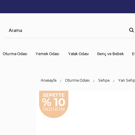
Oturma Odası
Yemek Odası
Yatak Odası
Genç ve Bebek
E
Anasayfa
Oturma Odası
Sehpa
Yan Sehp