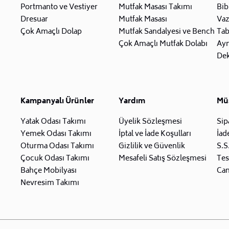
Portmanto ve Vestiyer
Mutfak Masası Takımı
Bib
Dresuar
Mutfak Masası
Va
Çok Amaçlı Dolap
Mutfak Sandalyesi ve Bench
Tab
Çok Amaçlı Mutfak Dolabı
Ay
Dek
Kampanyalı Ürünler
Yardım
Müş
Yatak Odası Takımı
Üyelik Sözleşmesi
Sip
Yemek Odası Takımı
İptal ve İade Koşulları
İad
Oturma Odası Takımı
Gizlilik ve Güvenlik
S.S
Çocuk Odası Takımı
Mesafeli Satış Sözleşmesi
Tes
Bahçe Mobilyası
Can
Nevresim Takımı