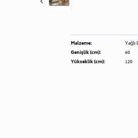
Malzeme:
Yağlı
Genişlik (cm):
60
Yükseklik (cm):
120