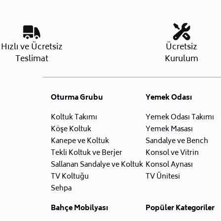
Hızlı ve Ücretsiz
Ücretsiz
Teslimat
Kurulum
Oturma Grubu
Yemek Odası
Koltuk Takımı
Yemek Odası Takımı
Köşe Koltuk
Yemek Masası
Kanepe ve Koltuk
Sandalye ve Bench
Tekli Koltuk ve Berjer
Konsol ve Vitrin
Sallanan Sandalye ve Koltuk
Konsol Aynası
TV Koltuğu
TV Ünitesi
Sehpa
Bahçe Mobilyası
Popüler Kategoriler