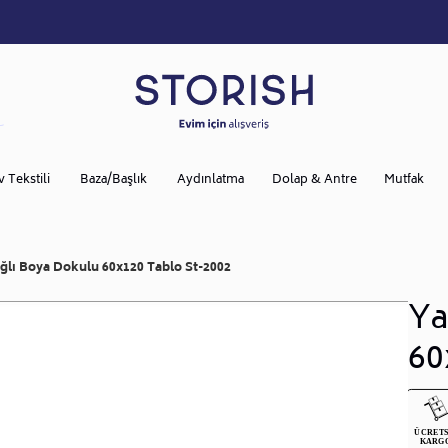
v Tekstili
Baza/Başlık
Aydınlatma
Dolap & Antre
Mutfak
ğlı Boya Dokulu 60x120 Tablo St-2002
Ya
60