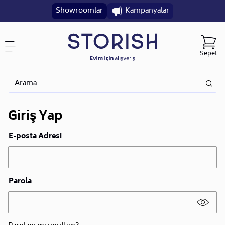
Showroomlar
Kampanyalar
Sepet
Giriş Yap
E-posta Adresi
Parola