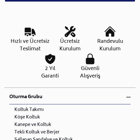
Hızlı ve Ücretsiz
Ücretsiz
Randevulu
Teslimat
Kurulum
Kurulum
2 Yıl
Güvenli
Garanti
Alışveriş
Oturma Grubu
Koltuk Takımı
Köşe Koltuk
Kanepe ve Koltuk
Tekli Koltuk ve Berjer
Sallanan Sandalye ve Koltuk