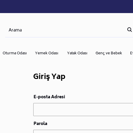
Oturma Odası
Yemek Odası
Yatak Odası
Genç ve Bebek
E
Giriş Yap
E-posta Adresi
Parola