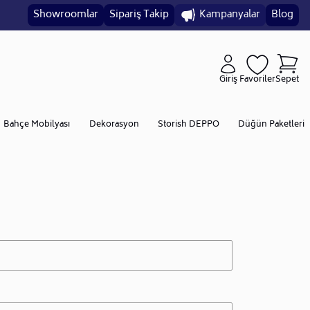
Showroomlar
Sipariş Takip
Kampanyalar
Blog
Giriş
Favoriler
Sepet
Bahçe Mobilyası
Dekorasyon
Storish DEPPO
Düğün Paketleri