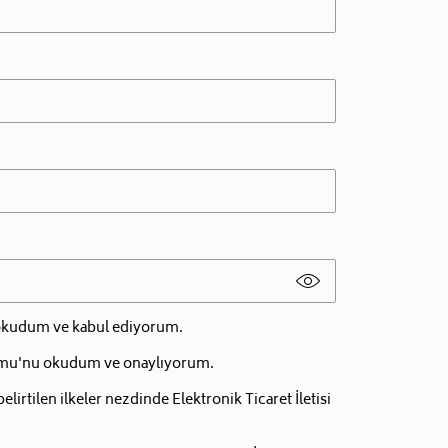
 okudum ve kabul ediyorum.
mu'nu okudum ve onaylıyorum.
irtilen ilkeler nezdinde Elektronik Ticaret İletisi