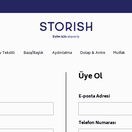
v Tekstili
Baza/Başlık
Aydınlatma
Dolap & Antre
Mutfak
Üye Ol
E-posta Adresi
Telefon Numarası