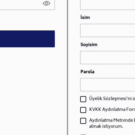
İsim
Soyisim
Parola
Üyelik Sözleşmesi'ni
KVKK Aydınlatma For
Aydınlatma Metninde bel
almak istiyorum.