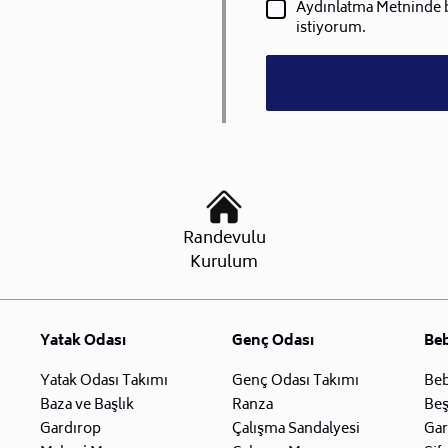
Aydınlatma Metninde be
istiyorum.
Randevulu
Kurulum
Yatak Odası
Genç Odası
Be
Yatak Odası Takımı
Genç Odası Takımı
Beb
Baza ve Başlık
Ranza
Beş
Gardırop
Çalışma Sandalyesi
Gar