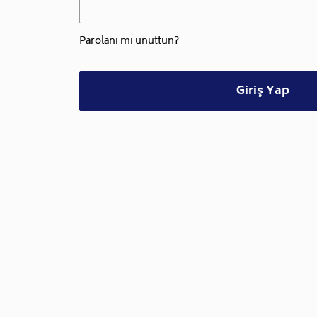
Parolanı mı unuttun?
Giriş Yap