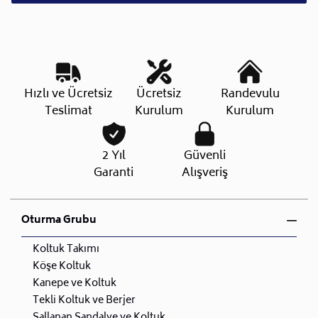
Hızlı ve Ücretsiz
Ücretsiz
Randevulu
Teslimat
Kurulum
Kurulum
2 Yıl
Güvenli
Garanti
Alışveriş
Oturma Grubu
Koltuk Takımı
Köşe Koltuk
Kanepe ve Koltuk
Tekli Koltuk ve Berjer
Sallanan Sandalye ve Koltuk