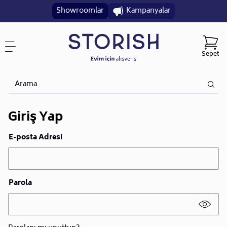
Showroomlar
Kampanyalar
Sepet
Giriş Yap
E-posta Adresi
Parola