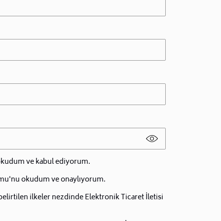
 okudum ve kabul ediyorum.
mu'nu okudum ve onaylıyorum.
irtilen ilkeler nezdinde Elektronik Ticaret İletisi