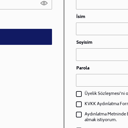
İsim
Soyisim
Parola
Üyelik Sözleşmesi'ni
KVKK Aydınlatma For
Aydınlatma Metninde bel
almak istiyorum.