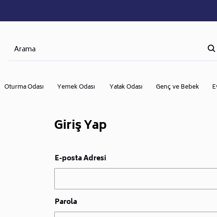
Oturma Odası
Yemek Odası
Yatak Odası
Genç ve Bebek
E
Giriş Yap
E-posta Adresi
Parola