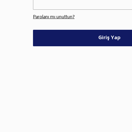
Parolanı mı unuttun?
Giriş Yap