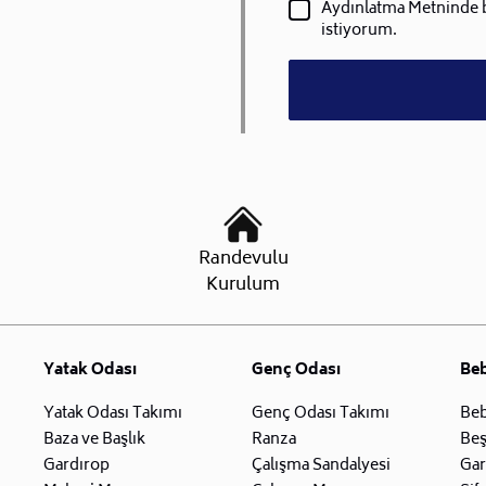
Aydınlatma Metninde be
istiyorum.
Randevulu
Kurulum
Yatak Odası
Genç Odası
Be
Yatak Odası Takımı
Genç Odası Takımı
Beb
Baza ve Başlık
Ranza
Beş
Gardırop
Çalışma Sandalyesi
Gar