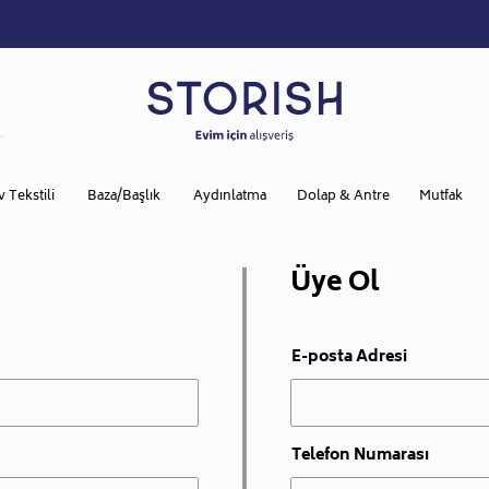
v Tekstili
Baza/Başlık
Aydınlatma
Dolap & Antre
Mutfak
Üye Ol
E-posta Adresi
Telefon Numarası