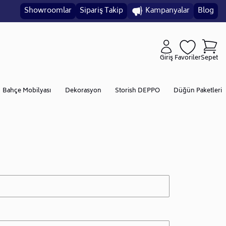
Showroomlar
Sipariş Takip
Kampanyalar
Blog
Giriş
Favoriler
Sepet
Bahçe Mobilyası
Dekorasyon
Storish DEPPO
Düğün Paketleri