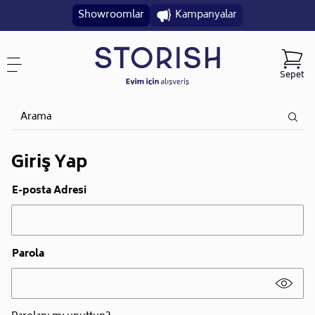
Showroomlar
Kampanyalar
Sepet
Giriş Yap
E-posta Adresi
Parola