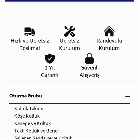
Hızlı ve Ücretsiz
Ücretsiz
Randevulu
Teslimat
Kurulum
Kurulum
2 Yıl
Güvenli
Garanti
Alışveriş
Oturma Grubu
Koltuk Takımı
Köşe Koltuk
Kanepe ve Koltuk
Tekli Koltuk ve Berjer
Sallanan Sandalye ve Koltuk