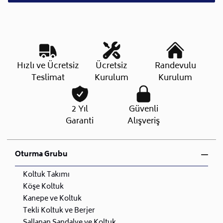
Hızlı ve Ücretsiz
Ücretsiz
Randevulu
Teslimat
Kurulum
Kurulum
2 Yıl
Güvenli
Garanti
Alışveriş
Oturma Grubu
Koltuk Takımı
Köşe Koltuk
Kanepe ve Koltuk
Tekli Koltuk ve Berjer
Sallanan Sandalye ve Koltuk