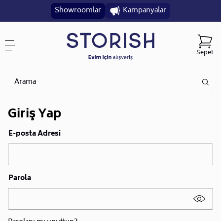
Showroomlar
Kampanyalar
Sepet
Giriş Yap
E-posta Adresi
Parola