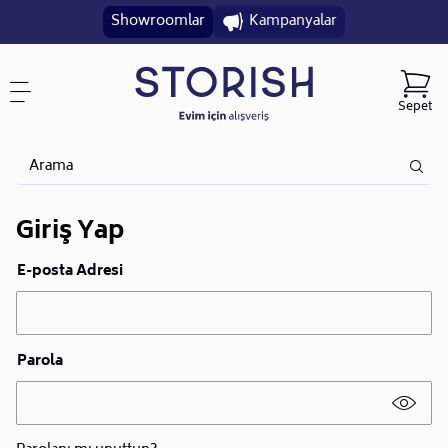
Showroomlar
Kampanyalar
Sepet
Giriş Yap
E-posta Adresi
Parola