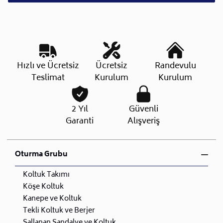
Hızlı ve Ücretsiz
Ücretsiz
Randevulu
Teslimat
Kurulum
Kurulum
2 Yıl
Güvenli
Garanti
Alışveriş
Oturma Grubu
Koltuk Takımı
Köşe Koltuk
Kanepe ve Koltuk
Tekli Koltuk ve Berjer
Sallanan Sandalye ve Koltuk