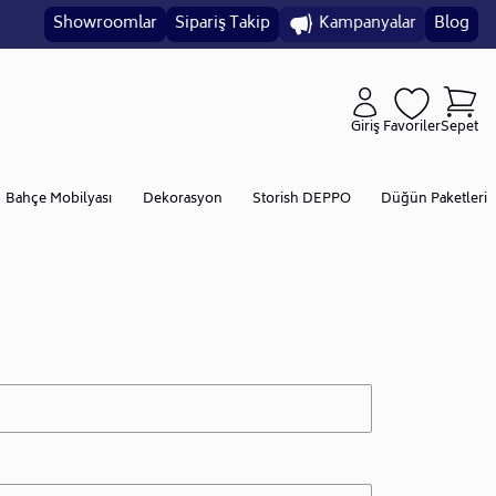
Showroomlar
Sipariş Takip
Kampanyalar
Blog
Giriş
Favoriler
Sepet
Bahçe Mobilyası
Dekorasyon
Storish DEPPO
Düğün Paketleri