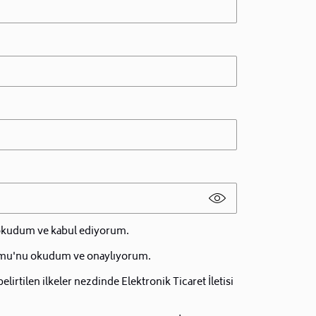
 okudum ve kabul ediyorum.
mu'nu okudum ve onaylıyorum.
irtilen ilkeler nezdinde Elektronik Ticaret İletisi