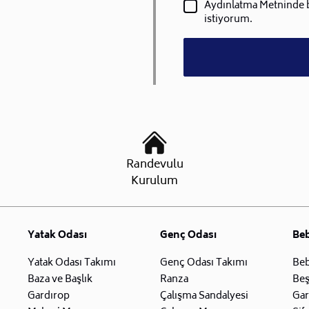
Aydınlatma Metninde be
istiyorum.
Randevulu
Kurulum
Yatak Odası
Genç Odası
Be
Yatak Odası Takımı
Genç Odası Takımı
Beb
Baza ve Başlık
Ranza
Beş
Gardırop
Çalışma Sandalyesi
Gar