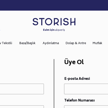
v Tekstili
Baza/Başlık
Aydınlatma
Dolap & Antre
Mutfak
Üye Ol
E-posta Adresi
Telefon Numarası