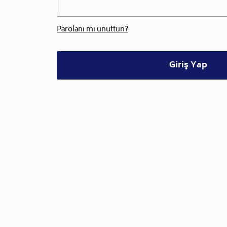
Parolanı mı unuttun?
Giriş Yap