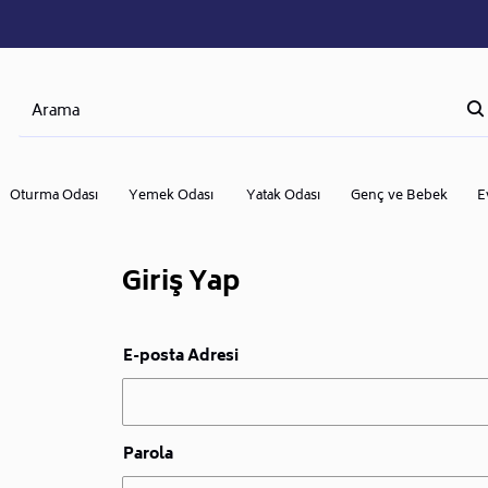
Oturma Odası
Yemek Odası
Yatak Odası
Genç ve Bebek
E
Giriş Yap
E-posta Adresi
Parola