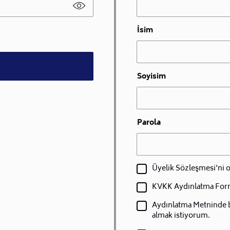
İsim
Soyisim
Parola
Üyelik Sözleşmesi'ni
KVKK Aydınlatma For
Aydınlatma Metninde bel
almak istiyorum.