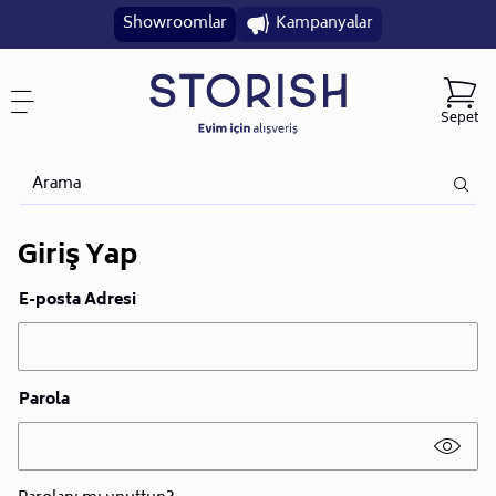
Showroomlar
Kampanyalar
Sepet
Giriş Yap
E-posta Adresi
Parola