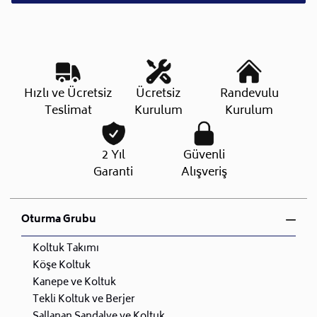
Hızlı ve Ücretsiz
Ücretsiz
Randevulu
Teslimat
Kurulum
Kurulum
2 Yıl
Güvenli
Garanti
Alışveriş
Oturma Grubu
Koltuk Takımı
Köşe Koltuk
Kanepe ve Koltuk
Tekli Koltuk ve Berjer
Sallanan Sandalye ve Koltuk