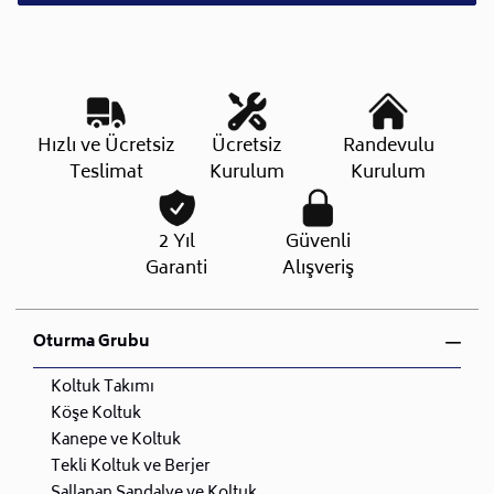
Hızlı ve Ücretsiz
Ücretsiz
Randevulu
Teslimat
Kurulum
Kurulum
2 Yıl
Güvenli
Garanti
Alışveriş
Oturma Grubu
Koltuk Takımı
Köşe Koltuk
Kanepe ve Koltuk
Tekli Koltuk ve Berjer
Sallanan Sandalye ve Koltuk