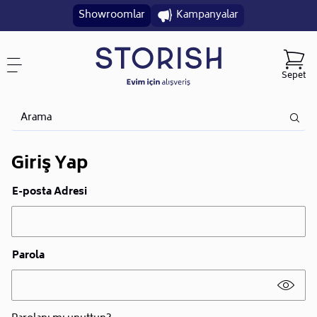
Showroomlar
Kampanyalar
Sepet
Giriş Yap
E-posta Adresi
Parola