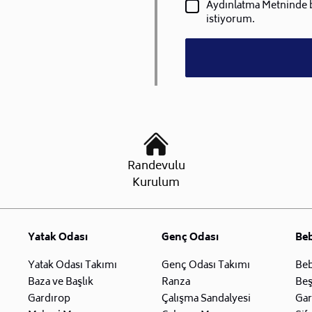
Aydınlatma Metninde be
istiyorum.
Randevulu
Kurulum
Yatak Odası
Genç Odası
Be
Yatak Odası Takımı
Genç Odası Takımı
Beb
Baza ve Başlık
Ranza
Beş
Gardırop
Çalışma Sandalyesi
Gar