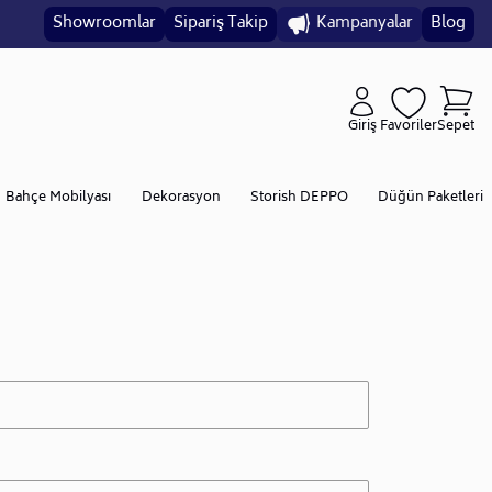
Showroomlar
Sipariş Takip
Kampanyalar
Blog
Giriş
Favoriler
Sepet
Bahçe Mobilyası
Dekorasyon
Storish DEPPO
Düğün Paketleri