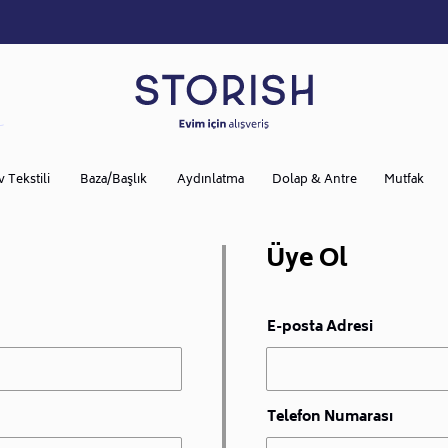
v Tekstili
Baza/Başlık
Aydınlatma
Dolap & Antre
Mutfak
Üye Ol
E-posta Adresi
Telefon Numarası