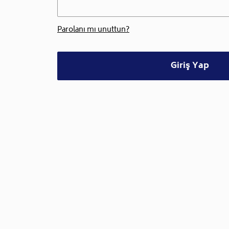
Parolanı mı unuttun?
Giriş Yap