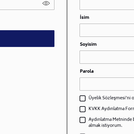
İsim
Soyisim
Parola
Üyelik Sözleşmesi'ni
KVKK Aydınlatma For
Aydınlatma Metninde bel
almak istiyorum.