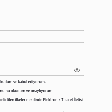
 okudum ve kabul ediyorum.
mu'nu okudum ve onaylıyorum.
irtilen ilkeler nezdinde Elektronik Ticaret İletisi