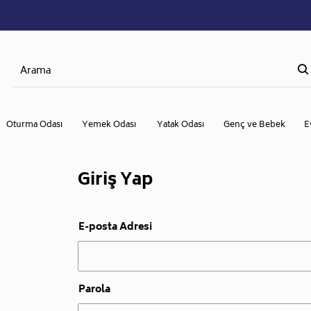
Oturma Odası
Yemek Odası
Yatak Odası
Genç ve Bebek
E
Giriş Yap
E-posta Adresi
Parola