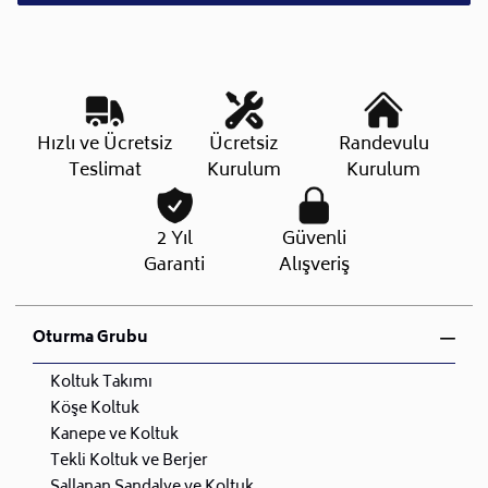
Hızlı ve Ücretsiz
Ücretsiz
Randevulu
Teslimat
Kurulum
Kurulum
2 Yıl
Güvenli
Garanti
Alışveriş
Oturma Grubu
Koltuk Takımı
Köşe Koltuk
Kanepe ve Koltuk
Tekli Koltuk ve Berjer
Sallanan Sandalye ve Koltuk