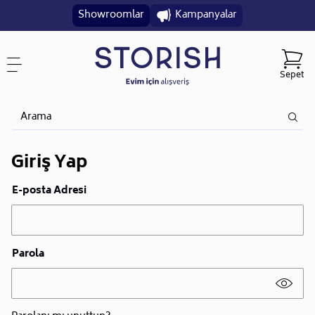
Showroomlar
Kampanyalar
Sepet
Giriş Yap
E-posta Adresi
Parola