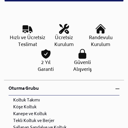
Hızlı ve Ücretsiz
Ücretsiz
Randevulu
Teslimat
Kurulum
Kurulum
2 Yıl
Güvenli
Garanti
Alışveriş
Oturma Grubu
Koltuk Takımı
Köşe Koltuk
Kanepe ve Koltuk
Tekli Koltuk ve Berjer
Sallanan Sandalye ve Koltuk