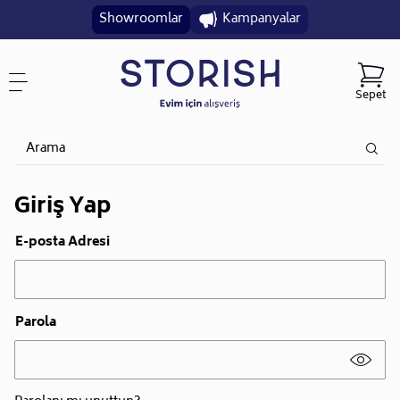
Showroomlar
Kampanyalar
Sepet
Giriş Yap
E-posta Adresi
Parola