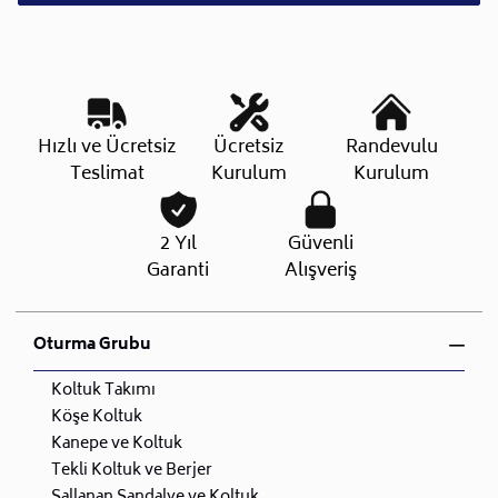
Hızlı ve Ücretsiz
Ücretsiz
Randevulu
Teslimat
Kurulum
Kurulum
2 Yıl
Güvenli
Garanti
Alışveriş
Oturma Grubu
Koltuk Takımı
Köşe Koltuk
Kanepe ve Koltuk
Tekli Koltuk ve Berjer
Sallanan Sandalye ve Koltuk