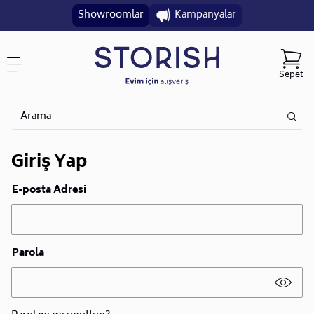
Showroomlar
Kampanyalar
Sepet
Giriş Yap
E-posta Adresi
Parola