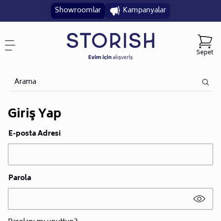
Showroomlar
Kampanyalar
Sepet
Giriş Yap
E-posta Adresi
Parola