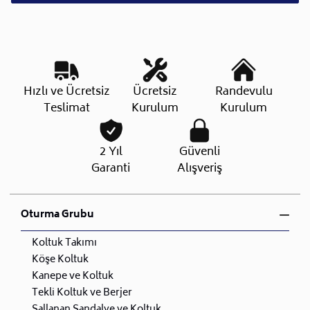
Hızlı ve Ücretsiz
Ücretsiz
Randevulu
Teslimat
Kurulum
Kurulum
2 Yıl
Güvenli
Garanti
Alışveriş
Oturma Grubu
Koltuk Takımı
Köşe Koltuk
Kanepe ve Koltuk
Tekli Koltuk ve Berjer
Sallanan Sandalye ve Koltuk