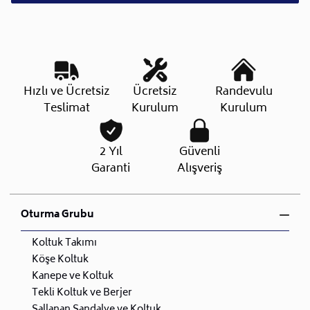
Hızlı ve Ücretsiz
Ücretsiz
Randevulu
Teslimat
Kurulum
Kurulum
2 Yıl
Güvenli
Garanti
Alışveriş
Oturma Grubu
Koltuk Takımı
Köşe Koltuk
Kanepe ve Koltuk
Tekli Koltuk ve Berjer
Sallanan Sandalye ve Koltuk