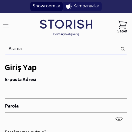
Showroomlar
Kampanyalar
Sepet
Giriş Yap
E-posta Adresi
Parola