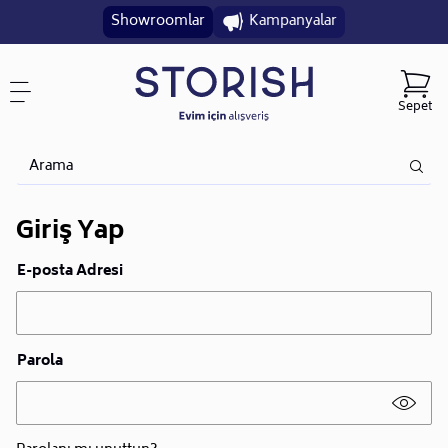
Showroomlar
Kampanyalar
Sepet
Giriş Yap
E-posta Adresi
Parola