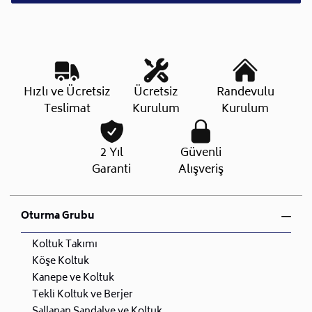
Hızlı ve Ücretsiz
Ücretsiz
Randevulu
Teslimat
Kurulum
Kurulum
2 Yıl
Güvenli
Garanti
Alışveriş
Oturma Grubu
Koltuk Takımı
Köşe Koltuk
Kanepe ve Koltuk
Tekli Koltuk ve Berjer
Sallanan Sandalye ve Koltuk