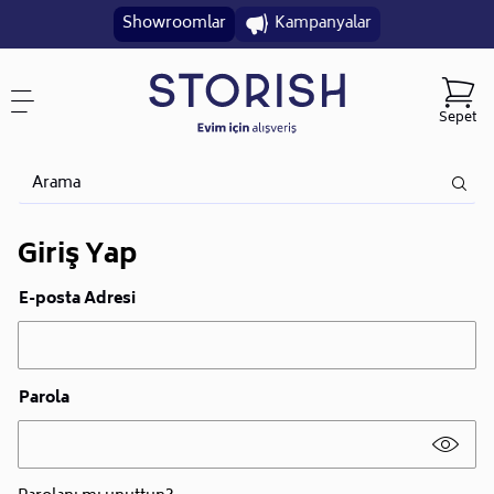
Showroomlar
Kampanyalar
Sepet
Giriş Yap
E-posta Adresi
Parola