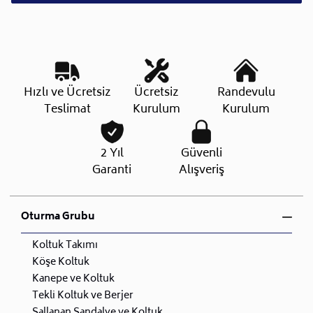
Hızlı ve Ücretsiz
Ücretsiz
Randevulu
Teslimat
Kurulum
Kurulum
2 Yıl
Güvenli
Garanti
Alışveriş
Oturma Grubu
Koltuk Takımı
Köşe Koltuk
Kanepe ve Koltuk
Tekli Koltuk ve Berjer
Sallanan Sandalye ve Koltuk