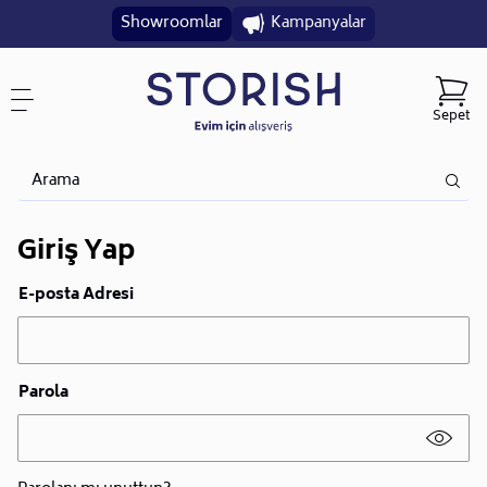
Showroomlar
Kampanyalar
Sepet
Giriş Yap
E-posta Adresi
Parola