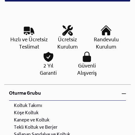
Hızlı ve Ücretsiz
Ücretsiz
Randevulu
Teslimat
Kurulum
Kurulum
2 Yıl
Güvenli
Garanti
Alışveriş
Oturma Grubu
Koltuk Takımı
Köşe Koltuk
Kanepe ve Koltuk
Tekli Koltuk ve Berjer
Sallanan Sandalye ve Koltuk