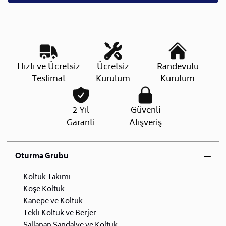
Hızlı ve Ücretsiz
Ücretsiz
Randevulu
Teslimat
Kurulum
Kurulum
2 Yıl
Güvenli
Garanti
Alışveriş
Oturma Grubu
Koltuk Takımı
Köşe Koltuk
Kanepe ve Koltuk
Tekli Koltuk ve Berjer
Sallanan Sandalye ve Koltuk