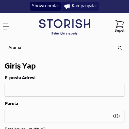
Showroomlar
Kampanyalar
Sepet
Giriş Yap
E-posta Adresi
Parola