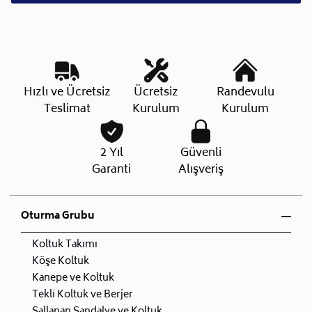
Hızlı ve Ücretsiz
Ücretsiz
Randevulu
Teslimat
Kurulum
Kurulum
2 Yıl
Güvenli
Garanti
Alışveriş
Oturma Grubu
Koltuk Takımı
Köşe Koltuk
Kanepe ve Koltuk
Tekli Koltuk ve Berjer
Sallanan Sandalye ve Koltuk