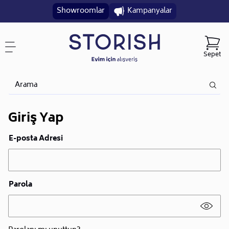
Showroomlar
Kampanyalar
Sepet
Giriş Yap
E-posta Adresi
Parola