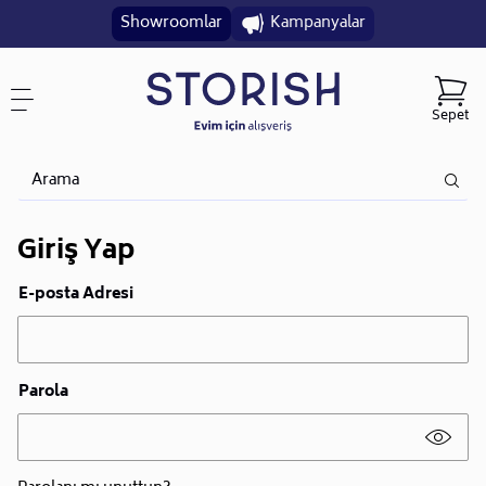
Showroomlar
Kampanyalar
Sepet
Giriş Yap
E-posta Adresi
Parola