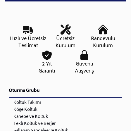
Hızlı ve Ücretsiz
Ücretsiz
Randevulu
Teslimat
Kurulum
Kurulum
2 Yıl
Güvenli
Garanti
Alışveriş
Oturma Grubu
Koltuk Takımı
Köşe Koltuk
Kanepe ve Koltuk
Tekli Koltuk ve Berjer
Sallanan Sandalye ve Koltuk