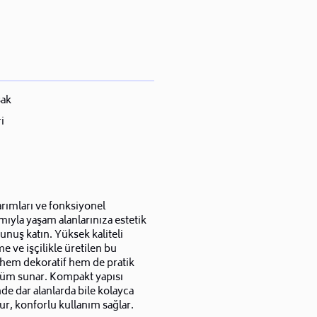
ak
i
arımları ve fonksiyonel
mıyla yaşam alanlarınıza estetik
unuş katın. Yüksek kaliteli
 ve işçilikle üretilen bu
 hem dekoratif hem de pratik
züm sunar. Kompakt yapısı
de dar alanlarda bile kolayca
ur, konforlu kullanım sağlar.