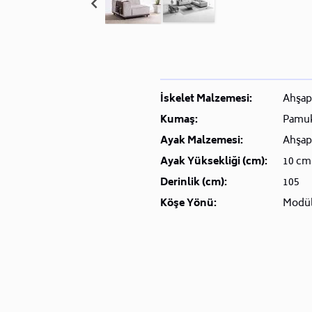
İskelet Malzemesi:
Ahşap
Kumaş:
Pamu
Ayak Malzemesi:
Ahşap
Ayak Yüksekliği (cm):
10 cm
Derinlik (cm):
105
Köşe Yönü:
Modü