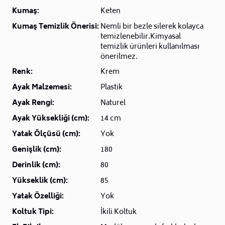
Kumaş:
Keten
Kumaş Temizlik Önerisi:
Nemli bir bezle silerek kolayca
temizlenebilir.Kimyasal
temizlik ürünleri kullanılması
önerilmez.
Renk:
Krem
Ayak Malzemesi:
Plastik
Ayak Rengi:
Naturel
Ayak Yüksekliği (cm):
14 cm
Yatak Ölçüsü (cm):
Yok
Genişlik (cm):
180
Derinlik (cm):
80
Yükseklik (cm):
85
Yatak Özelliği:
Yok
Koltuk Tipi:
İkili Koltuk