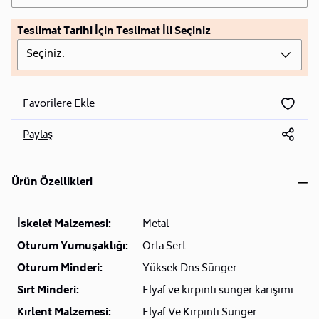
Teslimat Tarihi İçin Teslimat İli Seçiniz
Seçiniz.
Favorilere Ekle
Paylaş
Ürün Özellikleri
İskelet Malzemesi:
Metal
Oturum Yumuşaklığı:
Orta Sert
Oturum Minderi:
Yüksek Dns Sünger
Sırt Minderi:
Elyaf ve kırpıntı sünger karışımı
Kırlent Malzemesi:
Elyaf Ve Kırpıntı Sünger