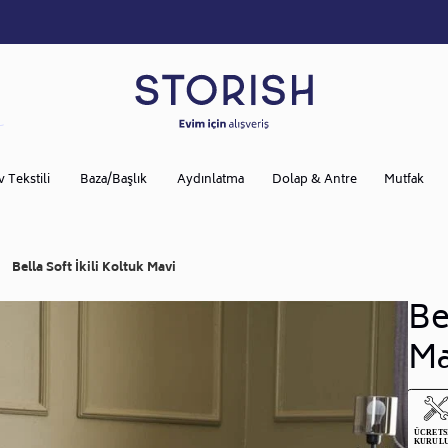
v Tekstili
Baza/Başlık
Aydınlatma
Dolap & Antre
Mutfak
Bella Soft İkili Koltuk Mavi
Be
Ma