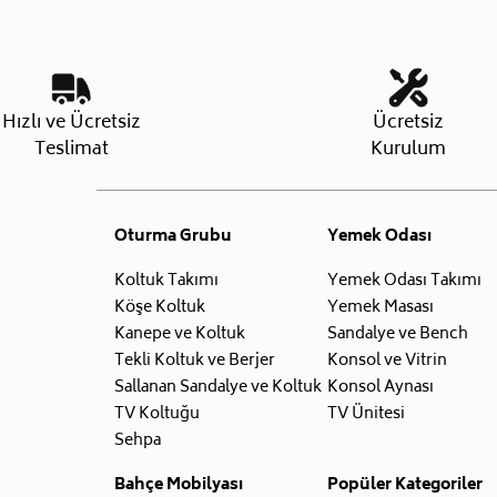
Hızlı ve Ücretsiz
Ücretsiz
Teslimat
Kurulum
Oturma Grubu
Yemek Odası
Koltuk Takımı
Yemek Odası Takımı
Köşe Koltuk
Yemek Masası
Kanepe ve Koltuk
Sandalye ve Bench
Tekli Koltuk ve Berjer
Konsol ve Vitrin
Sallanan Sandalye ve Koltuk
Konsol Aynası
TV Koltuğu
TV Ünitesi
Sehpa
Bahçe Mobilyası
Popüler Kategoriler