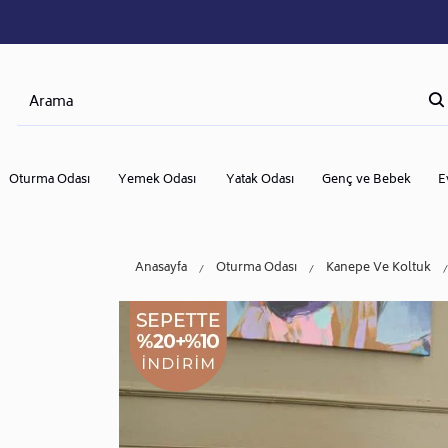
Oturma Odası
Yemek Odası
Yatak Odası
Genç ve Bebek
E
Anasayfa
Oturma Odası
Kanepe Ve Koltuk