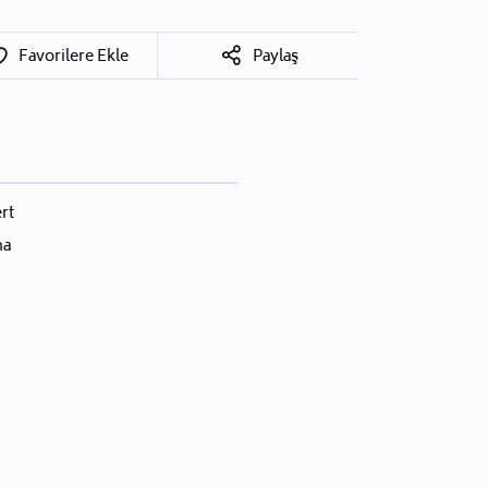
Favorilere Ekle
Paylaş
rt
ma