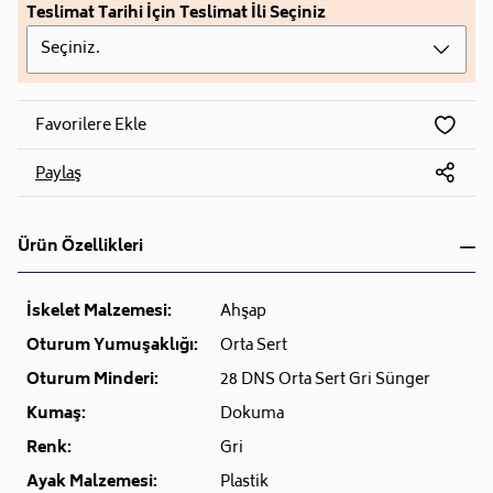
Teslimat Tarihi İçin Teslimat İli Seçiniz
Seçiniz.
Favorilere Ekle
Paylaş
Ürün Özellikleri
İskelet Malzemesi:
Ahşap
Oturum Yumuşaklığı:
Orta Sert
Oturum Minderi:
28 DNS Orta Sert Gri Sünger
Kumaş:
Dokuma
Renk:
Gri
Ayak Malzemesi:
Plastik