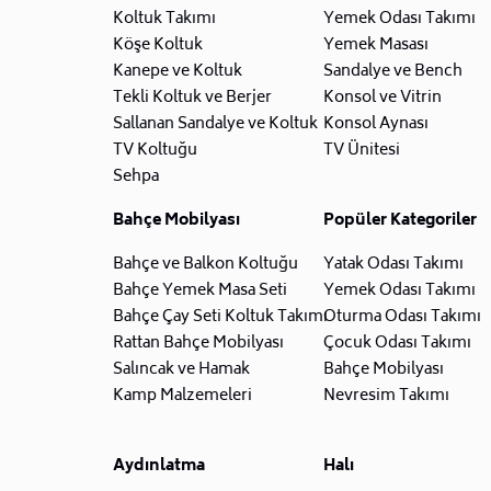
Koltuk Takımı
Yemek Odası Takımı
Köşe Koltuk
Yemek Masası
Kanepe ve Koltuk
Sandalye ve Bench
Tekli Koltuk ve Berjer
Konsol ve Vitrin
Sallanan Sandalye ve Koltuk
Konsol Aynası
TV Koltuğu
TV Ünitesi
Sehpa
Bahçe Mobilyası
Popüler Kategoriler
Bahçe ve Balkon Koltuğu
Yatak Odası Takımı
Bahçe Yemek Masa Seti
Yemek Odası Takımı
Bahçe Çay Seti Koltuk Takımı
Oturma Odası Takımı
Rattan Bahçe Mobilyası
Çocuk Odası Takımı
Salıncak ve Hamak
Bahçe Mobilyası
Kamp Malzemeleri
Nevresim Takımı
Aydınlatma
Halı