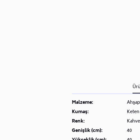
Ürü
Malzeme:
Ahşap
Kumaş:
Keten
Renk:
Kahve
Genişlik (cm):
40