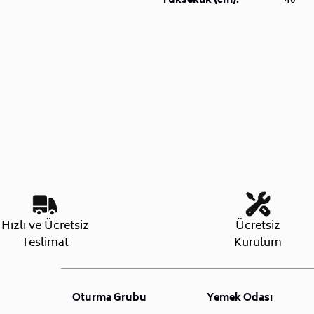
Yükseklik (cm):
40
Hızlı ve Ücretsiz
Ücretsiz
Teslimat
Kurulum
Oturma Grubu
Yemek Odası