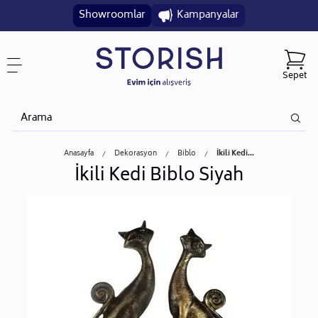
Showroomlar
Kampanyalar
Sepet
Anasayfa
Dekorasyon
Biblo
İkili Kedi...
İkili Kedi Biblo Siyah