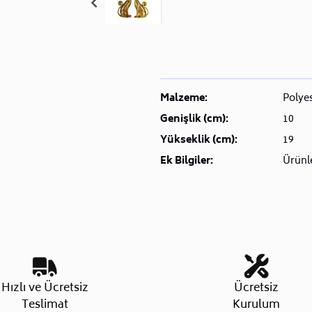
Malzeme:
Polye
Genişlik (cm):
10
Yükseklik (cm):
19
Ek Bilgiler:
Ürünle
Hızlı ve Ücretsiz
Ücretsiz
Teslimat
Kurulum