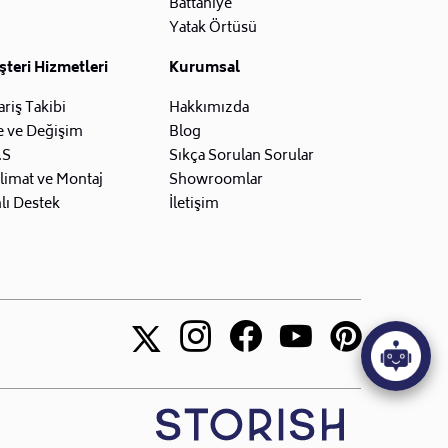
Battaniye
Yatak Örtüsü
teri Hizmetleri
Kurumsal
ariş Takibi
Hakkımızda
e ve Değişim
Blog
.S
Sıkça Sorulan Sorular
limat ve Montaj
Showroomlar
lı Destek
İletişim