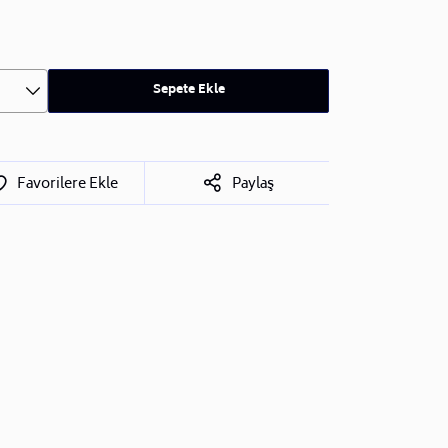
Sepete Ekle
Favorilere Ekle
Paylaş