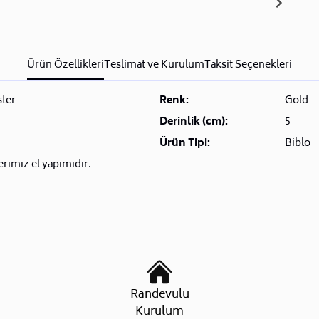
Ürün Özellikleri
Teslimat ve Kurulum
Taksit Seçenekleri
ster
Renk:
Gold
Derinlik (cm):
5
Ürün Tipi:
Biblo
rimiz el yapımıdır.
Randevulu
Kurulum