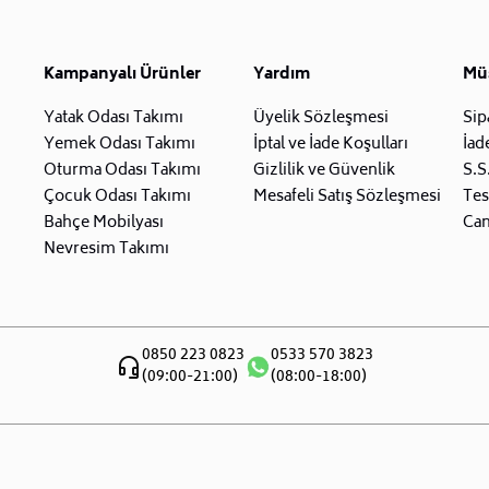
Kampanyalı Ürünler
Yardım
Müş
Yatak Odası Takımı
Üyelik Sözleşmesi
Sip
Yemek Odası Takımı
İptal ve İade Koşulları
İad
Oturma Odası Takımı
Gizlilik ve Güvenlik
S.S
Çocuk Odası Takımı
Mesafeli Satış Sözleşmesi
Tes
Bahçe Mobilyası
Can
Nevresim Takımı
0850 223 0823
0533 570 3823
(09:00-21:00)
(08:00-18:00)