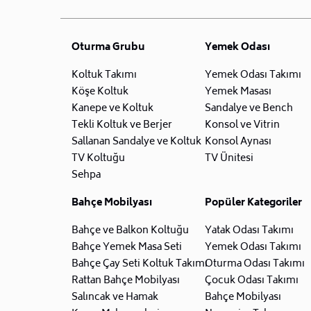
Oturma Grubu
Yemek Odası
Koltuk Takımı
Yemek Odası Takımı
Köşe Koltuk
Yemek Masası
Kanepe ve Koltuk
Sandalye ve Bench
Tekli Koltuk ve Berjer
Konsol ve Vitrin
Sallanan Sandalye ve Koltuk
Konsol Aynası
TV Koltuğu
TV Ünitesi
Sehpa
Bahçe Mobilyası
Popüler Kategoriler
Bahçe ve Balkon Koltuğu
Yatak Odası Takımı
Bahçe Yemek Masa Seti
Yemek Odası Takımı
Bahçe Çay Seti Koltuk Takımı
Oturma Odası Takımı
Rattan Bahçe Mobilyası
Çocuk Odası Takımı
Salıncak ve Hamak
Bahçe Mobilyası